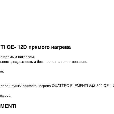
 QE- 12D прямого нагрева
 с прямым нагревом.
ьность, надежность и безопасность использования.
ия.
епловой пушки прямого нагрева QUATTRO ELEMENTI 243-899 QE- 1
есурса.
EMENTI