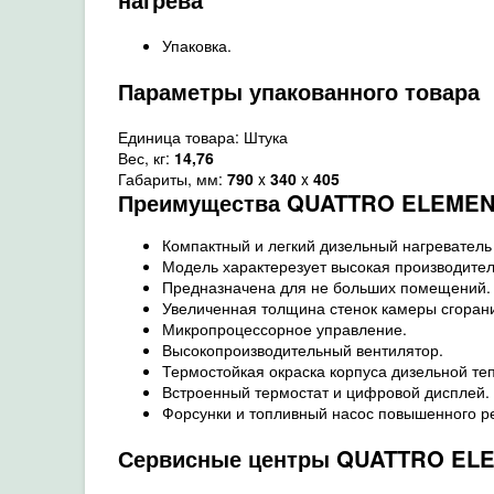
Упаковка.
Параметры упакованного товара
Единица товара: Штука
Вес, кг:
14,76
Габариты, мм:
790
x
340
x
405
Преимущества
QUATTRO ELEMENTI
Компактный и легкий дизельный нагреватель
Модель характерезует высокая производител
Предназначена для не больших помещений.
Увеличенная толщина стенок камеры сгоран
Микропроцессорное управление.
Высокопроизводительный вентилятор.
Термостойкая окраска корпуса дизельной т
Встроенный термостат и цифровой дисплей.
Форсунки и топливный насос повышенного р
Сервисные центры QUATTRO EL