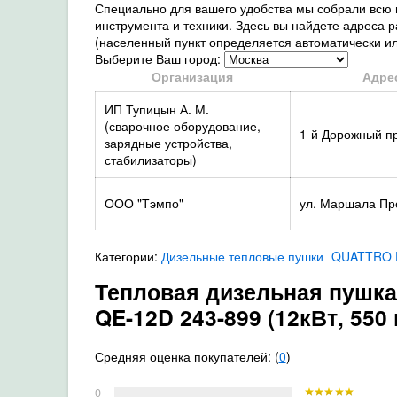
Специально для вашего удобства мы собрали вс
инструмента и техники. Здесь вы найдете адреса
(населенный пункт определяется автоматически и
Выберите Ваш город:
Организация
Адре
ИП Тупицын А. М.
(сварочное оборудование,
1-й Дорожный пр.,
зарядные устройства,
стабилизаторы)
ООО "Тэмпо"
ул. Маршала Про
Категории:
Дизельные тепловые пушки
QUATTRO 
Тепловая дизельная пушк
QE-12D 243-899 (12кВт, 550 м
Средняя оценка покупателей: (
0
)
0