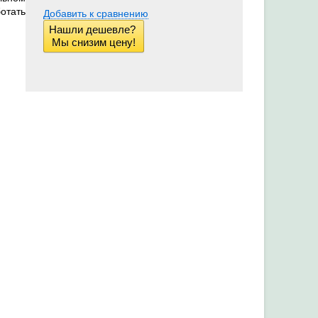
отать
Добавить к сравнению
Нашли дешевле?
Мы снизим цену!