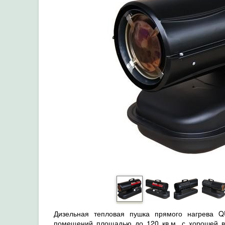
Дизельная тепловая пушка прямого нагрева 
помещений площадью до 120 кв.м. с хорошей ве