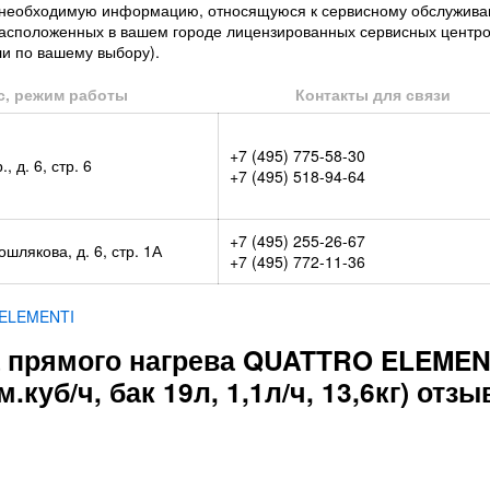
ю необходимую информацию, относящуюся к сервисному обслужив
 расположенных в вашем городе лицензированных сервисных центр
ли по вашему выбору).
с, режим работы
Контакты для связи
+7 (495) 775-58-30
 д. 6, стр. 6
+7 (495) 518-94-64
+7 (495) 255-26-67
шлякова, д. 6, стр. 1А
+7 (495) 772-11-36
ELEMENTI
а прямого нагрева QUATTRO ELEMEN
.куб/ч, бак 19л, 1,1л/ч, 13,6кг) отз