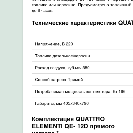
топливе или керосине. Предусмотрено топливный 
до 8 часов.
Технические характеристики QUA
Напряжение, В
220
Топливо
дизельное/керосин
Расход воздуха, куб.м/ч
550
Способ нагрева
Прямой
Потребляемая мощность вентилятора, Вт
186
Габариты, мм
405х340х790
Комплектация
QUATTRO
ELEMENTI QE- 12D прямого
нагрева
*