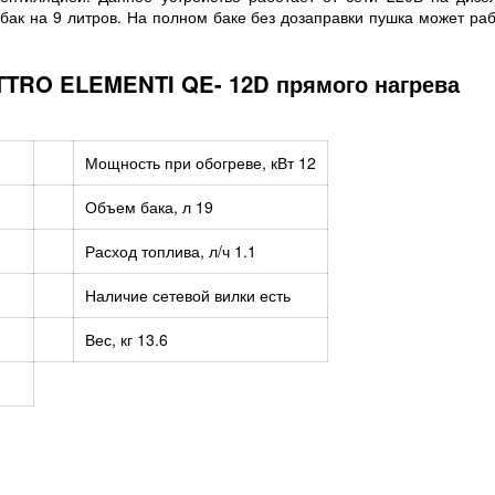
бак на 9 литров. На полном баке без дозаправки пушка может раб
TTRO ELEMENTI QE- 12D прямого нагрева
Мощность при обогреве, кВт
12
Объем бака, л
19
Расход топлива, л/ч
1.1
Наличие сетевой вилки
есть
Вес, кг
13.6