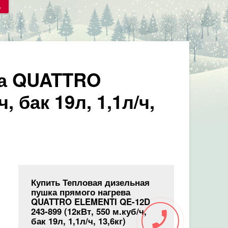
ва QUATTRO
 бак 19л, 1,1л/ч,
Купить Тепловая дизельная
пушка прямого нагрева
QUATTRO ELEMENTI QE-12D
243-899 (12кВт, 550 м.куб/ч,
бак 19л, 1,1л/ч, 13,6кг)